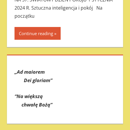
2024 R. Sztuczna inteligencja i pokój Na
początku
Continue reading
„Ad maiorem
Dei gloriam”
“Na większą
chwałę Bożą”