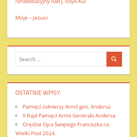
rehabilitacyjny nad j. Issyk-Kul
Misje – Jezuici
Search
Search
for:
OSTATNIE WPISY
Pamięci żołnierzy Armii gen. Andersa
II Rajd Pamięci Armii Generała Andersa
Orędzie Ojca Świętego Franciszka na
Wielki Post 2024.