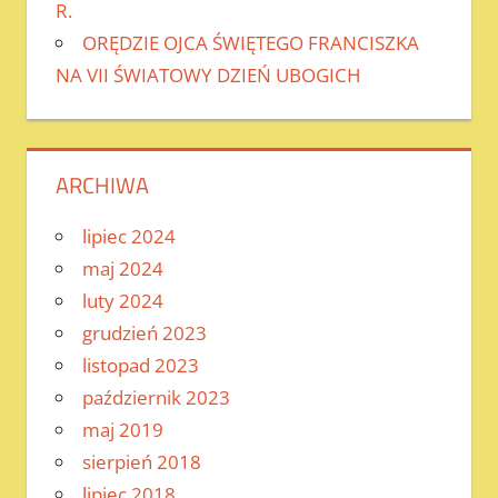
R.
ORĘDZIE OJCA ŚWIĘTEGO FRANCISZKA
NA VII ŚWIATOWY DZIEŃ UBOGICH
ARCHIWA
lipiec 2024
maj 2024
luty 2024
grudzień 2023
listopad 2023
październik 2023
maj 2019
sierpień 2018
lipiec 2018