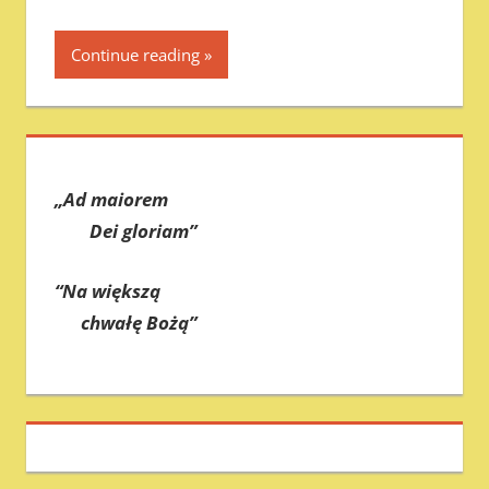
Continue reading
„Ad maiorem
Dei gloriam”
“Na większą
chwałę Bożą”