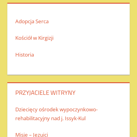
Adopcja Serca
Kościół w Kirgizji
Historia
PRZYJACIELE WITRYNY
Dziecięcy ośrodek wypoczynkowo-
rehabilitacyjny nad j. Issyk-Kul
Misje – Jezuici