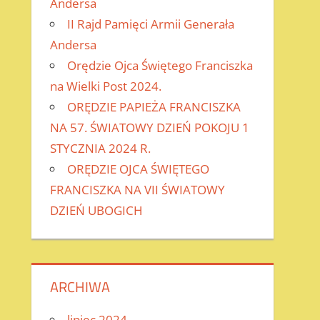
Andersa
II Rajd Pamięci Armii Generała
Andersa
Orędzie Ojca Świętego Franciszka
na Wielki Post 2024.
ORĘDZIE PAPIEŻA FRANCISZKA
NA 57. ŚWIATOWY DZIEŃ POKOJU 1
STYCZNIA 2024 R.
ORĘDZIE OJCA ŚWIĘTEGO
FRANCISZKA NA VII ŚWIATOWY
DZIEŃ UBOGICH
ARCHIWA
lipiec 2024