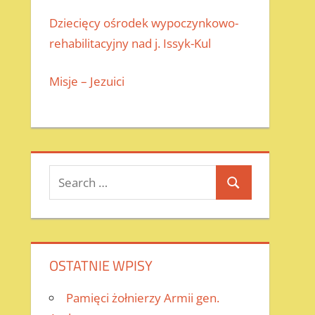
Dziecięcy ośrodek wypoczynkowo-
rehabilitacyjny nad j. Issyk-Kul
Misje – Jezuici
Search
Search
for:
OSTATNIE WPISY
Pamięci żołnierzy Armii gen.