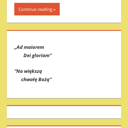
Continue reading
„Ad maiorem
Dei gloriam”
“Na większą
chwałę Bożą”