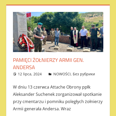
PAMIĘCI ŻOŁNIERZY ARMII GEN.
ANDERSA
12 lipca, 2024
admin
NOWOŚCI
,
Без рубрики
W dniu 13 czerwca Attache Obrony ppłk
Aleksander Suchenek zorganizował spotkanie
przy cmentarzu i pomniku poległych żołnierzy
Armii generała Andersa. Wraz