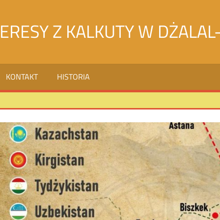
TERESY Z KALKUTY W DŻALAL
KONTAKT
HISTORIA