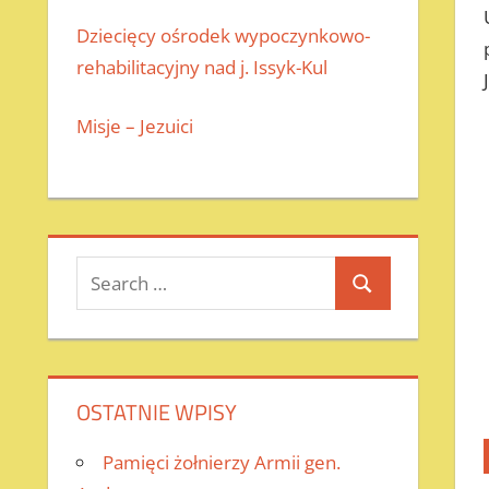
Dziecięcy ośrodek wypoczynkowo-
rehabilitacyjny nad j. Issyk-Kul
Misje – Jezuici
Search
Search
for:
OSTATNIE WPISY
Pamięci żołnierzy Armii gen.