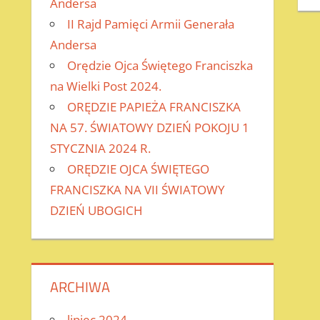
Andersa
II Rajd Pamięci Armii Generała
Andersa
Orędzie Ojca Świętego Franciszka
na Wielki Post 2024.
ORĘDZIE PAPIEŻA FRANCISZKA
NA 57. ŚWIATOWY DZIEŃ POKOJU 1
STYCZNIA 2024 R.
ORĘDZIE OJCA ŚWIĘTEGO
FRANCISZKA NA VII ŚWIATOWY
DZIEŃ UBOGICH
ARCHIWA
lipiec 2024