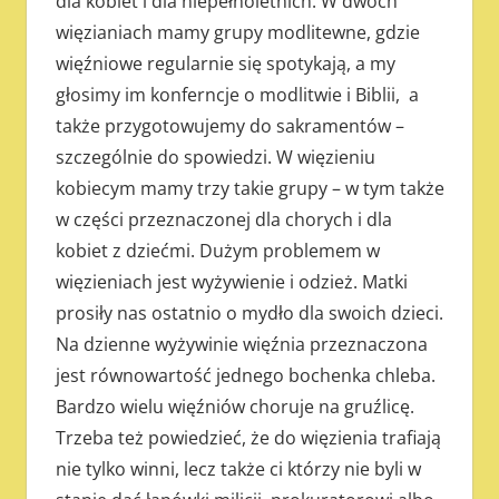
dla kobiet i dla niepełnoletnich. W dwóch
więzianiach mamy grupy modlitewne, gdzie
więźniowe regularnie się spotykają, a my
głosimy im konferncje o modlitwie i Biblii, a
także przygotowujemy do sakramentów –
szczególnie do spowiedzi. W więzieniu
kobiecym mamy trzy takie grupy – w tym także
w części przeznaczonej dla chorych i dla
kobiet z dziećmi. Dużym problemem w
więzieniach jest wyżywienie i odzież. Matki
prosiły nas ostatnio o mydło dla swoich dzieci.
Na dzienne wyżywinie więźnia przeznaczona
jest równowartość jednego bochenka chleba.
Bardzo wielu więźniów choruje na gruźlicę.
Trzeba też powiedzieć, że do więzienia trafiają
nie tylko winni, lecz także ci którzy nie byli w