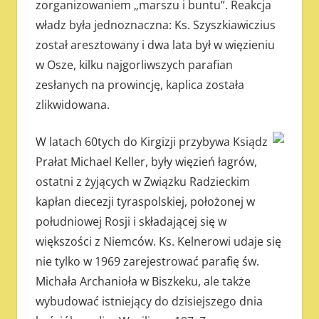
zorganizowaniem „marszu i buntu”. Reakcja
władz była jednoznaczna: Ks. Szyszkiawiczius
został aresztowany i dwa lata był w więzieniu
w Osze, kilku najgorliwszych parafian
zesłanych na prowincję, kaplica została
zlikwidowana.
W latach 60tych do Kirgizji przybywa Ksiądz
Prałat Michael Keller, były więzień łagrów,
ostatni z żyjących w Związku Radzieckim
kapłan diecezji tyraspolskiej, położonej w
południowej Rosji i składającej się w
większości z Niemców. Ks. Kelnerowi udaje się
nie tylko w 1969 zarejestrować parafię św.
Michała Archanioła w Biszkeku, ale także
wybudować istniejący do dzisiejszego dnia