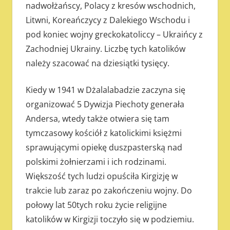
nadwołżańscy, Polacy z kresów wschodnich,
Litwni, Koreańczycy z Dalekiego Wschodu i
pod koniec wojny greckokatoliccy – Ukraińcy z
Zachodniej Ukrainy. Liczbę tych katolików
należy szacować na dziesiątki tysięcy.
Kiedy w 1941 w Dżalalabadzie zaczyna się
organizować 5 Dywizja Piechoty generała
Andersa, wtedy także otwiera się tam
tymczasowy kościół z katolickimi księżmi
sprawującymi opiekę duszpasterską nad
polskimi żołnierzami i ich rodzinami.
Większość tych ludzi opuściła Kirgizję w
trakcie lub zaraz po zakończeniu wojny. Do
połowy lat 50tych roku życie religijne
katolików w Kirgizji toczyło się w podziemiu.