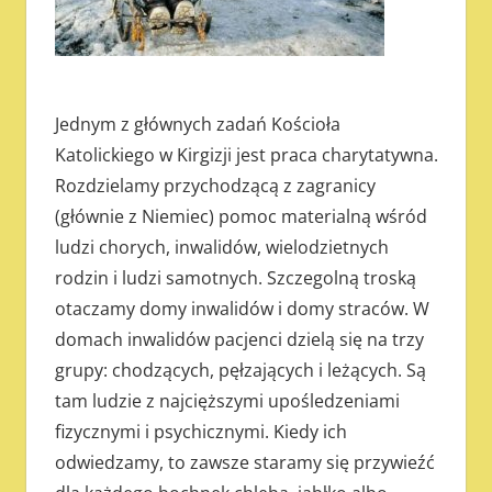
Jednym z głównych zadań Kościoła
Katolickiego w Kirgizji jest praca charytatywna.
Rozdzielamy przychodzącą z zagranicy
(głównie z Niemiec) pomoc materialną wśród
ludzi chorych, inwalidów, wielodzietnych
rodzin i ludzi samotnych. Szczegolną troską
otaczamy domy inwalidów i domy straców. W
domach inwalidów pacjenci dzielą się na trzy
grupy: chodzących, pęłzających i leżących. Są
tam ludzie z najcięższymi upośledzeniami
fizycznymi i psychicznymi. Kiedy ich
odwiedzamy, to zawsze staramy się przywieźć