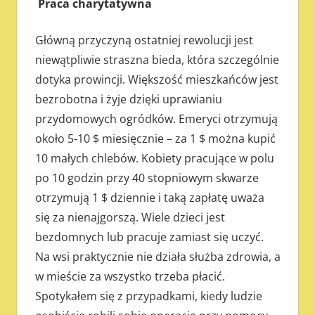
Praca charytatywna
Główną przyczyną ostatniej rewolucji jest
niewątpliwie straszna bieda, która szczególnie
dotyka prowincji. Większość mieszkańców jest
bezrobotna i żyje dzięki uprawianiu
przydomowych ogródków. Emeryci otrzymują
około 5-10 $ miesięcznie – za 1 $ można kupić
10 małych chlebów. Kobiety pracujące w polu
po 10 godzin przy 40 stopniowym skwarze
otrzymują 1 $ dziennie i taką zapłatę uważa
się za nienajgorszą. Wiele dzieci jest
bezdomnych lub pracuje zamiast się uczyć.
Na wsi praktycznie nie działa służba zdrowia, a
w mieście za wszystko trzeba płacić.
Spotykałem się z przypadkami, kiedy ludzie