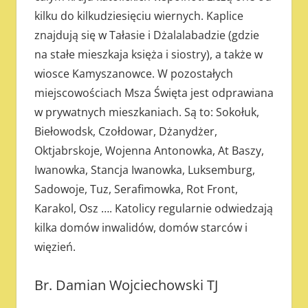
kilku do kilkudziesięciu wiernych. Kaplice
znajdują się w Tałasie i Dżalalabadzie (gdzie
na stałe mieszkaja księża i siostry), a także w
wiosce Kamyszanowce. W pozostałych
miejscowościach Msza Święta jest odprawiana
w prywatnych mieszkaniach. Są to: Sokołuk,
Biełowodsk, Czołdowar, Dżanydżer,
Oktjabrskoje, Wojenna Antonowka, At Baszy,
Iwanowka, Stancja Iwanowka, Luksemburg,
Sadowoje, Tuz, Serafimowka, Rot Front,
Karakol, Osz …. Katolicy regularnie odwiedzają
kilka domów inwalidów, domów starców i
więzień.
Br. Damian Wojciechowski TJ