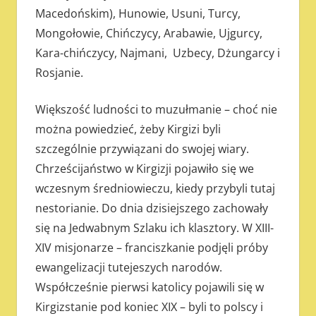
Macedońskim), Hunowie, Usuni, Turcy,
Mongołowie, Chińczycy, Arabawie, Ujgurcy,
Kara-chińczycy, Najmani, Uzbecy, Dżungarcy i
Rosjanie.
Większość ludności to muzułmanie – choć nie
można powiedzieć, żeby Kirgizi byli
szczególnie przywiązani do swojej wiary.
Chrześcijaństwo w Kirgizji pojawiło się we
wczesnym średniowieczu, kiedy przybyli tutaj
nestorianie. Do dnia dzisiejszego zachowały
się na Jedwabnym Szlaku ich klasztory. W XIII-
XIV misjonarze – franciszkanie podjęli próby
ewangelizacji tutejeszych narodów.
Współcześnie pierwsi katolicy pojawili się w
Kirgizstanie pod koniec XIX – byli to polscy i