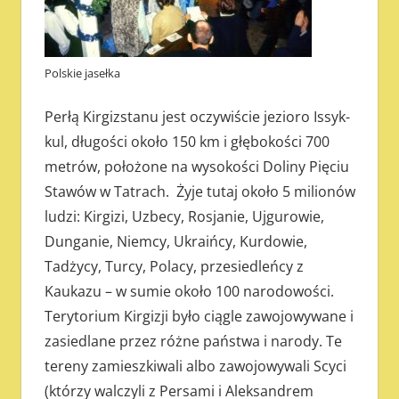
Polskie jasełka
Perłą Kirgizstanu jest oczywiście jezioro Issyk-
kul, długości około 150 km i głębokości 700
metrów, położone na wysokości Doliny Pięciu
Stawów w Tatrach. Żyje tutaj około 5 milionów
ludzi: Kirgizi, Uzbecy, Rosjanie, Ujgurowie,
Dunganie, Niemcy, Ukraińcy, Kurdowie,
Tadżycy, Turcy, Polacy, przesiedleńcy z
Kaukazu – w sumie około 100 narodowości.
Terytorium Kirgizji było ciągle zawojowywane i
zasiedlane przez różne państwa i narody. Te
tereny zamieszkiwali albo zawojowywali Scyci
(którzy walczyli z Persami i Aleksandrem