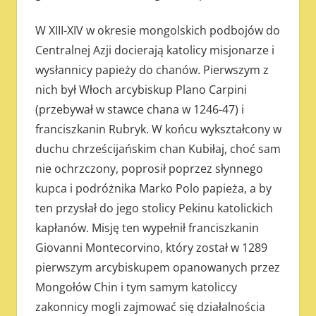
W XIII-XIV w okresie mongolskich podbojów do
Centralnej Azji docierają katolicy misjonarze i
wysłannicy papieży do chanów. Pierwszym z
nich był Włoch arcybiskup Plano Carpini
(przebywał w stawce chana w 1246-47) i
franciszkanin Rubryk. W końcu wykształcony w
duchu chrześcijańskim chan Kubiłaj, choć sam
nie ochrzczony, poprosił poprzez słynnego
kupca i podróżnika Marko Polo papieża, a by
ten przysłał do jego stolicy Pekinu katolickich
kapłanów. Misję ten wypełnił franciszkanin
Giovanni Montecorvino, który został w 1289
pierwszym arcybiskupem opanowanych przez
Mongołów Chin i tym samym katoliccy
zakonnicy mogli zajmować się działalnościa