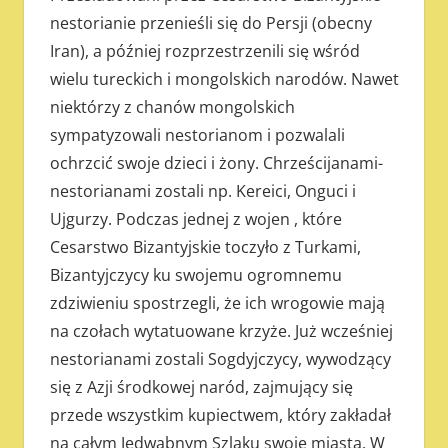
nestorianie przenieśli się do Persji (obecny
Iran), a później rozprzestrzenili się wśród
wielu tureckich i mongolskich narodów. Nawet
niektórzy z chanów mongolskich
sympatyzowali nestorianom i pozwalali
ochrzcić swoje dzieci i żony. Chrześcijanami-
nestorianami zostali np. Kereici, Onguci i
Ujgurzy. Podczas jednej z wojen , które
Cesarstwo Bizantyjskie toczyło z Turkami,
Bizantyjczycy ku swojemu ogromnemu
zdziwieniu spostrzegli, że ich wrogowie mają
na czołach wytatuowane krzyże. Już wcześniej
nestorianami zostali Sogdyjczycy, wywodzący
się z Azji środkowej naród, zajmujący się
przede wszystkim kupiectwem, który zakładał
na całym Jedwabnym Szlaku swoje miasta. W