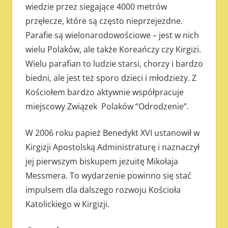
wiedzie przez siegające 4000 metrów
przęłecze, które są często nieprzejezdne.
Parafie są wielonarodowościowe – jest w nich
wielu Polaków, ale także Koreańczy czy Kirgizi.
Wielu parafian to ludzie starsi, chorzy i bardzo
biedni, ale jest też sporo dzieci i młodzieży. Z
Kościołem bardzo aktywnie współpracuje
miejscowy Związek Polaków “Odrodzenie”.
W 2006 roku papież Benedykt XVI ustanowił w
Kirgizji Apostolską Administraturę i naznaczył
jej pierwszym biskupem jezuitę Mikołaja
Messmera. To wydarzenie powinno się stać
impulsem dla dalszego rozwoju Kościoła
Katolickiego w Kirgizji.