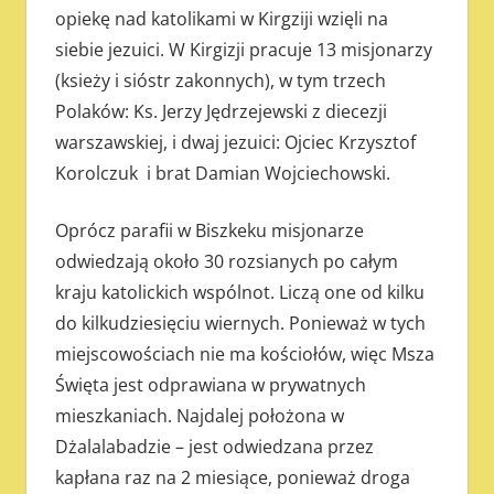
opiekę nad katolikami w Kirgziji wzięli na
siebie jezuici. W Kirgizji pracuje 13 misjonarzy
(ksieży i sióstr zakonnych), w tym trzech
Polaków: Ks. Jerzy Jędrzejewski z diecezji
warszawskiej, i dwaj jezuici: Ojciec Krzysztof
Korolczuk i brat Damian Wojciechowski.
Oprócz parafii w Biszkeku misjonarze
odwiedzają około 30 rozsianych po całym
kraju katolickich wspólnot. Liczą one od kilku
do kilkudziesięciu wiernych. Ponieważ w tych
miejscowościach nie ma kościołów, więc Msza
Święta jest odprawiana w prywatnych
mieszkaniach. Najdalej położona w
Dżalalabadzie – jest odwiedzana przez
kapłana raz na 2 miesiące, ponieważ droga