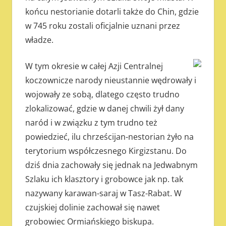
końcu nestorianie dotarli także do Chin, gdzie
w 745 roku zostali oficjalnie uznani przez
władze.
W tym okresie w całej Azji Centralnej
koczownicze narody nieustannie wędrowały i
wojowały ze sobą, dlatego często trudno
zlokalizować, gdzie w danej chwili żył dany
naród i w związku z tym trudno też
powiedzieć, ilu chrześcijan-nestorian żyło na
terytorium współczesnego Kirgizstanu. Do
dziś dnia zachowały się jednak na Jedwabnym
Szlaku ich klasztory i grobowce jak np. tak
nazywany karawan-saraj w Tasz-Rabat. W
czujskiej dolinie zachował się nawet
grobowiec Ormiańskiego biskupa.