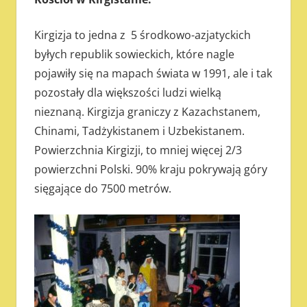
Kirgizja to jedna z 5 środkowo-azjatyckich
byłych republik sowieckich, które nagle
pojawiły się na mapach świata w 1991, ale i tak
pozostały dla większości ludzi wielką
nieznaną. Kirgizja graniczy z Kazachstanem,
Chinami, Tadżykistanem i Uzbekistanem.
Powierzchnia Kirgizji, to mniej więcej 2/3
powierzchni Polski. 90% kraju pokrywają góry
sięgające do 7500 metrów.