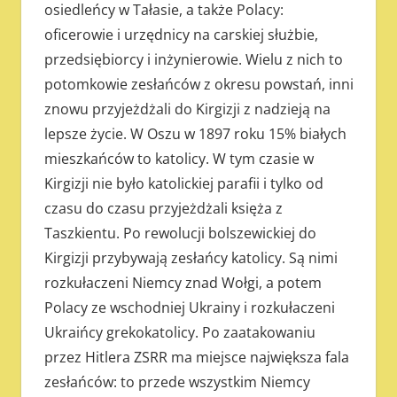
osiedleńcy w Tałasie, a także Polacy:
oficerowie i urzędnicy na carskiej służbie,
przedsiębiorcy i inżynierowie. Wielu z nich to
potomkowie zesłańców z okresu powstań, inni
znowu przyjeżdżali do Kirgizji z nadzieją na
lepsze życie. W Oszu w 1897 roku 15% białych
mieszkańców to katolicy. W tym czasie w
Kirgizji nie było katolickiej parafii i tylko od
czasu do czasu przyjeżdżali księża z
Taszkientu. Po rewolucji bolszewickiej do
Kirgizji przybywają zesłańcy katolicy. Są nimi
rozkułaczeni Niemcy znad Wołgi, a potem
Polacy ze wschodniej Ukrainy i rozkułaczeni
Ukraińcy grekokatolicy. Po zaatakowaniu
przez Hitlera ZSRR ma miejsce największa fala
zesłańców: to przede wszystkim Niemcy