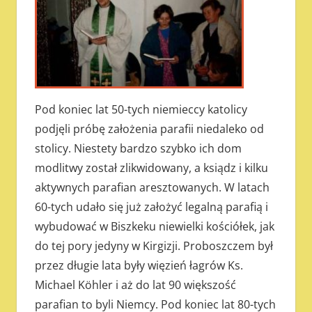
Pod koniec lat 50-tych niemieccy katolicy
podjęli próbę założenia parafii niedaleko od
stolicy. Niestety bardzo szybko ich dom
modlitwy został zlikwidowany, a ksiądz i kilku
aktywnych parafian aresztowanych. W latach
60-tych udało się już założyć legalną parafią i
wybudować w Biszkeku niewielki kościółek, jak
do tej pory jedyny w Kirgizji. Proboszczem był
przez długie lata były więzień łagrów Ks.
Michael Köhler i aż do lat 90 większość
parafian to byli Niemcy. Pod koniec lat 80-tych