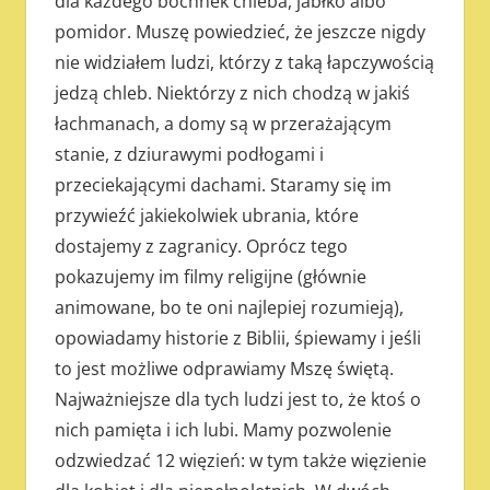
dla każdego bochnek chleba, jabłko albo
pomidor. Muszę powiedzieć, że jeszcze nigdy
nie widziałem ludzi, którzy z taką łapczywością
jedzą chleb. Niektórzy z nich chodzą w jakiś
łachmanach, a domy są w przerażającym
stanie, z dziurawymi podłogami i
przeciekającymi dachami. Staramy się im
przywieźć jakiekolwiek ubrania, które
dostajemy z zagranicy. Oprócz tego
pokazujemy im filmy religijne (głównie
animowane, bo te oni najlepiej rozumieją),
opowiadamy historie z Biblii, śpiewamy i jeśli
to jest możliwe odprawiamy Mszę świętą.
Najważniejsze dla tych ludzi jest to, że ktoś o
nich pamięta i ich lubi. Mamy pozwolenie
odzwiedzać 12 więzień: w tym także więzienie