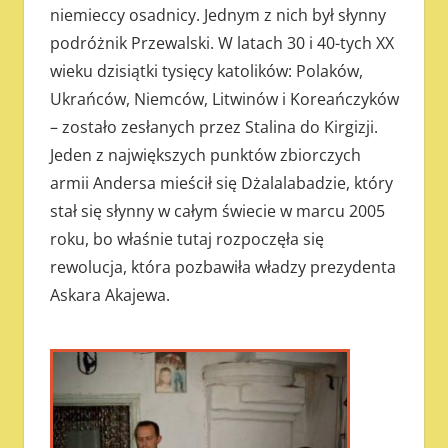
niemieccy osadnicy. Jednym z nich był słynny
podróżnik Przewalski. W latach 30 i 40-tych XX
wieku dzisiątki tysięcy katolików: Polaków,
Ukrańców, Niemców, Litwinów i Koreańczyków
– zostało zesłanych przez Stalina do Kirgizji.
Jeden z największych punktów zbiorczych
armii Andersa mieścił się Dżalalabadzie, który
stał się słynny w całym świecie w marcu 2005
roku, bo właśnie tutaj rozpoczęła się
rewolucja, która pozbawiła władzy prezydenta
Askara Akajewa.