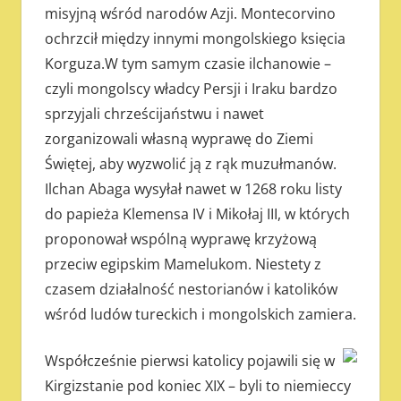
misyjną wśród narodów Azji. Montecorvino
ochrzcił między innymi mongolskiego księcia
Korguza.W tym samym czasie ilchanowie –
czyli mongolscy władcy Persji i Iraku bardzo
sprzyjali chrześcijaństwu i nawet
zorganizowali własną wyprawę do Ziemi
Świętej, aby wyzwolić ją z rąk muzułmanów.
Ilchan Abaga wysyłał nawet w 1268 roku listy
do papieża Klemensa IV i Mikołaj III, w których
proponował wspólną wyprawę krzyżową
przeciw egipskim Mamelukom. Niestety z
czasem działalność nestorianów i katolików
wśród ludów tureckich i mongolskich zamiera.
Współcześnie pierwsi katolicy pojawili się w
Kirgizstanie pod koniec XIX – byli to niemieccy