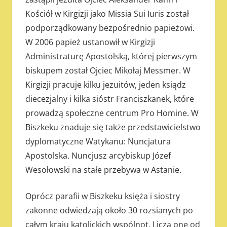
Kościół w Kirgizji jako Missia Sui Iuris został
podporządkowany bezpośrednio papieżowi.
W 2006 papież ustanowił w Kirgizji
Administraturę Apostolską, której pierwszym
biskupem został Ojciec Mikołaj Messmer. W
Kirgizji pracuje kilku jezuitów, jeden ksiądz
diecezjalny i kilka sióstr Franciszkanek, które
prowadzą społeczne centrum Pro Homine. W
Biszkeku znaduje się także przedstawicielstwo
dyplomatyczne Watykanu: Nuncjatura
Apostolska. Nuncjusz arcybiskup Józef
Wesołowski na stałe przebywa w Astanie.
Oprócz parafii w Biszkeku księża i siostry
zakonne odwiedzają około 30 rozsianych po
całym kraju katolickich wspólnot. Liczą one od