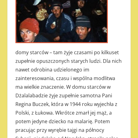
domy starców – tam żyje czasami po kilkuset
zupełnie opuszczonych starych ludzi. Dla nich
nawet odrobina udzielonego im
zainteresowania, czasu i wspólna modlitwa
ma wielkie znaczenie. W domu starców w
Dżalalabadzie żyje zupełnie samotna Pani
Regina Buczek, która w 1944 roku wyjechła z
Polski, z Łukowa. Wkrótce zmarł jej mąż, a
potem jedyne dziecko na malarię. Potem
pracując przy wyrębie tajgi na północy