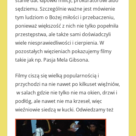
stanie dać łapówki milicji, prokuratorowi albo
sędziemu. Szczególnie ważne jest mówienie
tym ludziom o Bożej miłości i przebaczeniu,
ponieważ większość z nich nie tylko popełniła
przestępstwa, ale także sami doświadczyli
wiele niesprawiedliwości i cierpienia. W
pozostałych więzieniach pokazujemy filmy
takie jak np. Pasja Mela Gibsona.
Filmy ciszą się wielką popularnością i
przychodzi na nie nawet po kilkuset więźniów,
w salach gdzie nie tylko nie ma okien, drzwi i
podłóg, ale nawet nie ma krzeseł, więc
wieźniowie siedzą w kucki.
Odwiedzamy też