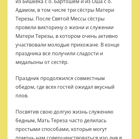
из Бишкека с о. Бартошем и из Оша с о.
Адамом, в том числе три сёстры Матери
Терезы. После Святой Мессы сёстры
провели викторину о жизни и служении
Матери Терезы, в котором очень активно
участвовали молодые прихожане. В конце
праздника все получили сладости и
медальоны от сестёр.
Праздник продолжился совместным
обедом, где всех гостей ожидал вкусный
плов.
Посвятив свою долгую жизнь служению
бедным, Мать Тереза часто делилась
простыми способами, которые могут
помочь нам совершенствоваться изо дня в