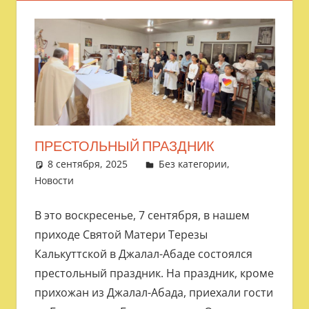
ПРЕСТОЛЬНЫЙ ПРАЗДНИК
8 сентября, 2025
admin
Без категории
,
Новости
В это воскресенье, 7 сентября, в нашем
приходе Святой Матери Терезы
Калькуттской в Джалал-Абаде состоялся
престольный праздник. На праздник, кроме
прихожан из Джалал-Абада, приехали гости