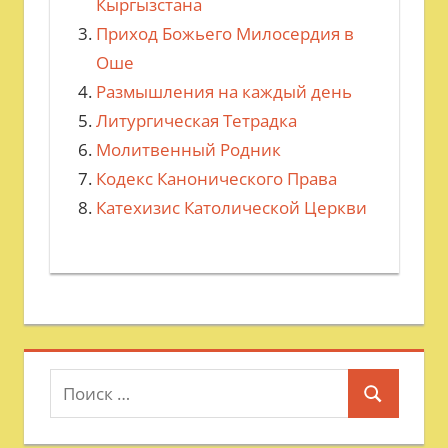
Кыргызстана
Приход Божьего Милосердия в
Оше
Размышления на каждый день
Литургическая Тетрадка
Молитвенный Родник
Кодекс Канонического Права
Катехизис Католической Церкви
Поиск
Поиск
для: